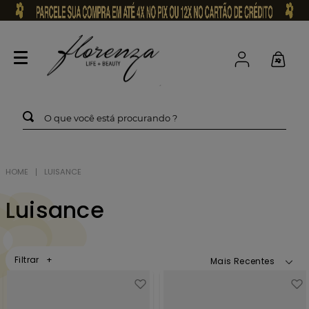
O que você está procurando ?
LUISANCE
Luisance
Filtrar
Mais Recentes