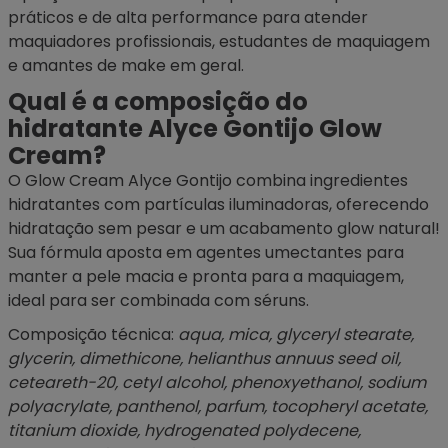
práticos e de alta performance para atender
maquiadores profissionais, estudantes de maquiagem
e amantes de make em geral.
Qual é a composição do
hidratante Alyce Gontijo Glow
Cream?
O Glow Cream Alyce Gontijo combina ingredientes
hidratantes com partículas iluminadoras, oferecendo
hidratação sem pesar e um acabamento glow natural!
Sua fórmula aposta em agentes umectantes para
manter a pele macia e pronta para a maquiagem,
ideal para ser combinada com
séruns
.
Composição técnica:
aqua, mica, glyceryl stearate,
glycerin, dimethicone, helianthus annuus seed oil,
ceteareth-20, cetyl alcohol, phenoxyethanol, sodium
polyacrylate, panthenol, parfum, tocopheryl acetate,
titanium dioxide, hydrogenated polydecene,