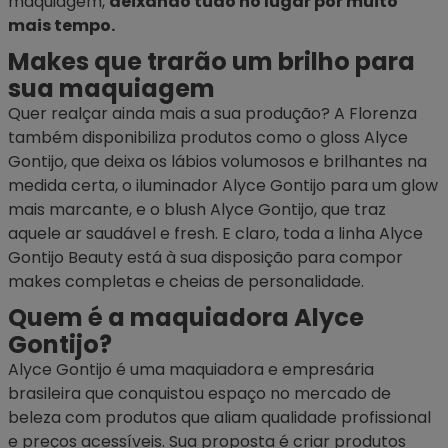
maquiagem
,
deixando tudo no lugar por muito
mais tempo.
Makes que trarão um brilho para
sua maquiagem
Quer realçar ainda mais a sua produção? A Florenza
também disponibiliza produtos como o
gloss
Alyce
Gontijo, que deixa os lábios volumosos e brilhantes na
medida certa, o
iluminador
Alyce Gontijo para um glow
mais marcante, e o blush Alyce Gontijo, que traz
aquele ar saudável e fresh. E claro, toda a linha Alyce
Gontijo Beauty está à sua disposição para compor
makes completas e cheias de personalidade.
Quem é a maquiadora Alyce
Gontijo?
Alyce Gontijo é uma maquiadora e empresária
brasileira que conquistou espaço no mercado de
beleza com produtos que aliam qualidade profissional
e preços acessíveis. Sua proposta é criar produtos