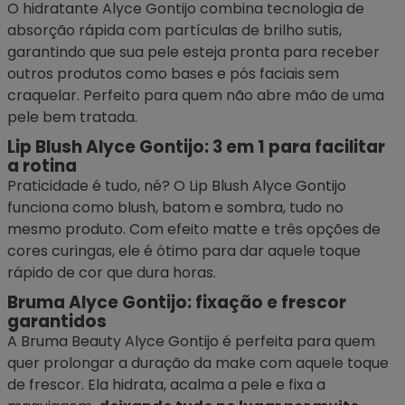
O hidratante Alyce Gontijo combina tecnologia de
absorção rápida com partículas de brilho sutis,
garantindo que sua pele esteja pronta para receber
outros produtos como bases e
pós faciais
sem
craquelar. Perfeito para quem não abre mão de uma
pele bem tratada.
Lip Blush Alyce Gontijo: 3 em 1 para facilitar
a rotina
Praticidade é tudo, né? O Lip Blush Alyce Gontijo
funciona como
blush
, batom e
sombra
, tudo no
mesmo produto. Com efeito matte e três opções de
cores curingas, ele é ótimo para dar aquele toque
rápido de cor que dura horas.
Bruma Alyce Gontijo: fixação e frescor
garantidos
A Bruma Beauty Alyce Gontijo é perfeita para quem
quer prolongar a duração da make com aquele toque
de frescor. Ela hidrata, acalma a pele e
fixa a