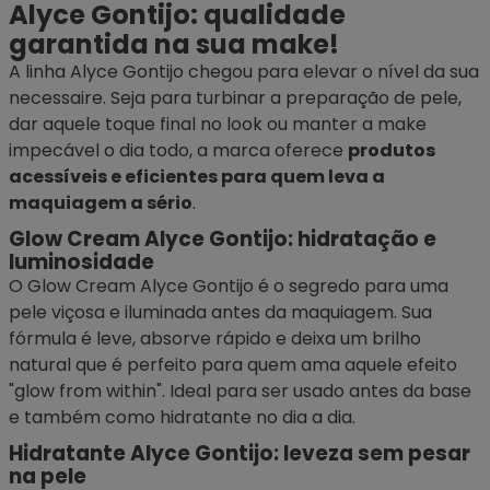
Alyce Gontijo: qualidade
garantida na sua make!
A linha Alyce Gontijo chegou para elevar o nível da sua
necessaire
. Seja para turbinar a preparação de pele,
dar aquele toque final no look ou manter a make
impecável o dia todo, a marca oferece
produtos
acessíveis e eficientes para quem leva a
maquiagem a sério
.
Glow Cream Alyce Gontijo: hidratação e
luminosidade
O Glow Cream Alyce Gontijo é o segredo para uma
pele viçosa e iluminada antes da maquiagem. Sua
fórmula é leve, absorve rápido e deixa um brilho
natural que é perfeito para quem ama aquele efeito
"glow from within". Ideal para ser usado antes da
base
e também como hidratante no dia a dia.
Hidratante Alyce Gontijo: leveza sem pesar
na pele