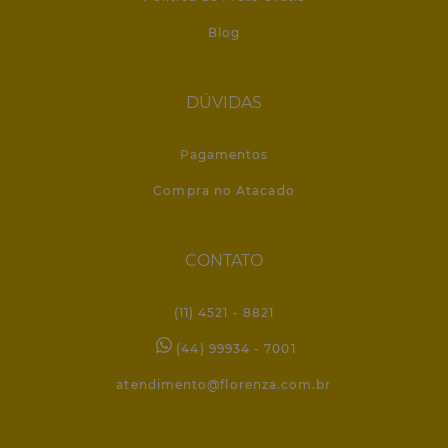
Blog
DÚVIDAS
Pagamentos
Compra no Atacado
CONTATO
(11) 4521 - 8821
(44) 99934 - 7001
atendimento@florenza.com.br