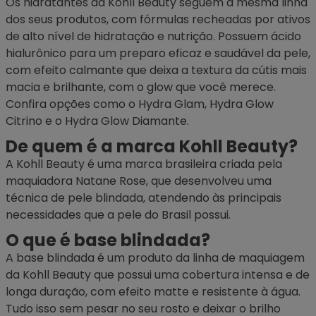
Os hidratantes da Kohll Beauty seguem a mesma linha
dos seus produtos, com fórmulas recheadas por ativos
de alto nível de hidratação e nutrição. Possuem ácido
hialurônico para um preparo eficaz e saudável da pele,
com efeito calmante que deixa a textura da cútis mais
macia e brilhante, com o glow que você merece.
Confira opções como o Hydra Glam, Hydra Glow
Citrino e o Hydra Glow Diamante.
De quem é a marca Kohll Beauty?
A Kohll Beauty é uma marca brasileira criada pela
maquiadora Natane Rose, que desenvolveu uma
técnica de pele blindada, atendendo às principais
necessidades que a pele do Brasil possui.
O que é base blindada?
A base blindada é um produto da linha de maquiagem
da Kohll Beauty que possui uma cobertura intensa e de
longa duração, com efeito matte e resistente à água.
Tudo isso sem pesar no seu rosto e deixar o brilho