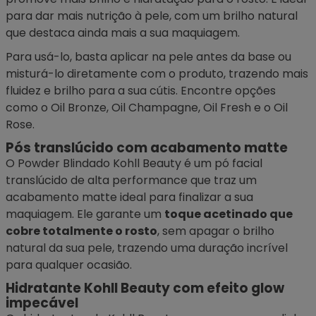
para dar mais nutrição à pele, com um brilho natural
que destaca ainda mais a sua maquiagem.
Para usá-lo, basta aplicar na pele antes da base ou
misturá-lo diretamente com o produto, trazendo mais
fluidez e brilho para a sua cútis. Encontre opções
como o Oil Bronze, Oil Champagne, Oil Fresh e o Oil
Rose.
Pós translúcido com acabamento matte
O Powder Blindado Kohll Beauty é um
pó facial
translúcido de alta performance que traz um
acabamento matte ideal para finalizar a sua
maquiagem. Ele garante um
toque acetinado que
cobre totalmente o rosto
, sem apagar o brilho
natural da sua pele, trazendo uma duração incrível
para qualquer ocasião.
Hidratante Kohll Beauty com efeito glow
impecável