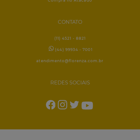
Compra no Atacado
CONTATO
(11) 4521 - 8821
(44) 99934 - 7001
atendimento@florenza.com.br
REDES SOCIAIS