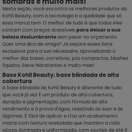
sombras e muito mais!
Nesta seção, você encontra os melhores produtos da
Kohll Beauty, com a tecnologia e a qualidade que só
essa
marca
tem. O melhor de tudo é que todos eles
contam com preços acessíveis
para deixar a sua
beleza deslumbrante
sem pesar no orçamento.
Quer uma dica de amiga? Já separe esses itens
exclusivos para a sua nécessaire, aproveitando o
melhor das bases, corretivos, pós compactos, blushes
líquidos, óleos hidratantes e muito mais!
Base Kohll Beauty: base blindada de alta
cobertura
A base blindada da Kohll Beauty é diferente de tudo
que você já viu! É um produto de alta cobertura,
duração e pigmentação, com fórmula de alto
rendimento e à prova d'água, resistindo ao suor e às
lágrimas. É fácil de aplicar e traz um acabamento
matte com textura aveludada que mantém a cútis
viçosa, iluminada e uniformizada, com opções de até 8