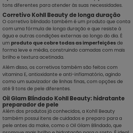
tons diferentes para atender às suas necessidades.
Corretivo Kohll Beauty de longa duração
O
corretivo
blindado também é um produto que conta
com uma fórmula de longa duração e que resiste à
água e outras condições externas ao longo do dia. É
um
produto que cobre todas as imperfeições
de
forma leve e média, construindo camadas com mais
brilho e textura acetinada.
Além disso, os corretivos também são feitos com
vitamina E, antioxidante e anti-inflamatório, agindo
como um suavizador de linhas finas, com opções de
até 9 tons de pele diferentes.
Oil Glam Blindado Kohll Beauty: hidratante
preparador de pele
Além dos produtos já conhecidos, a Kohll Beauty
também possui itens de cuidados e preparo para a
pele antes da make, como o Oil Glam Blindado, que
promove mais brilho e hidratação para o rosto. É ideal