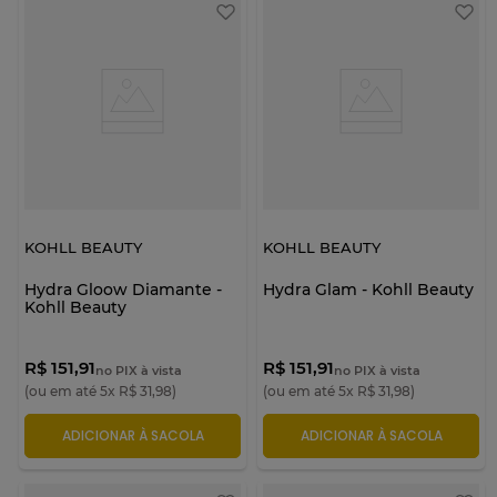
KOHLL BEAUTY
KOHLL BEAUTY
Hydra Gloow Diamante -
Hydra Glam - Kohll Beauty
Kohll Beauty
R$ 151,91
R$ 151,91
no PIX à vista
no PIX à vista
(ou em até
5
x
R$
31
,
98
)
(ou em até
5
x
R$
31
,
98
)
ADICIONAR À SACOLA
ADICIONAR À SACOLA