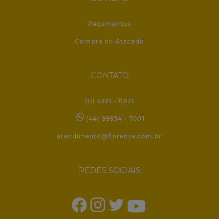
Pagamentos
Compra no Atacado
CONTATO
(11) 4521 - 8821
(44) 99934 - 7001
atendimento@florenza.com.br
REDES SOCIAIS