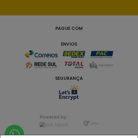
PAGUE COM
ENVIOS
SEGURANÇA
Powered by:
FLORENZA LIFE+ BEAUTY | JUNDIAÍ, SP CNPJ