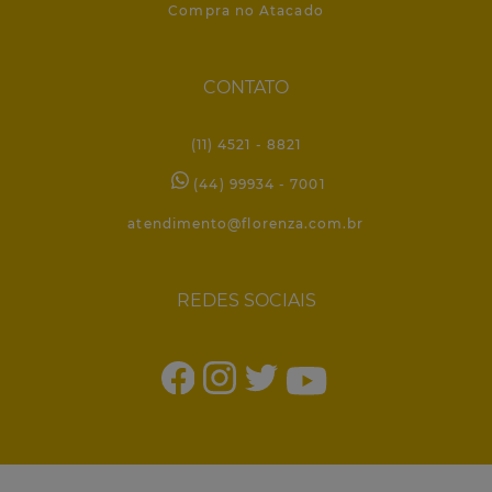
Compra no Atacado
CONTATO
(11) 4521 - 8821
(44) 99934 - 7001
atendimento@florenza.com.br
REDES SOCIAIS