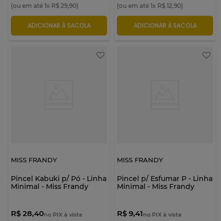
(ou em até
1
x
R$
29
,
90
)
(ou em até
1
x
R$
12
,
90
)
ADICIONAR À SACOLA
ADICIONAR À SACOLA
MISS FRANDY
MISS FRANDY
Pincel Kabuki p/ Pó - Linha
Pincel p/ Esfumar P - Linha
Minimal - Miss Frandy
Minimal - Miss Frandy
R$ 28,40
R$ 9,41
no PIX à vista
no PIX à vista