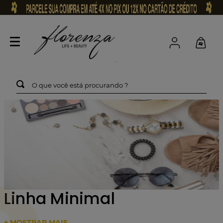
O que você está procurando ?
Linha Minimal
+ MOSTRAR MAIS