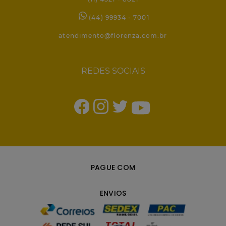
(44) 99934 - 7001
atendimento@florenza.com.br
REDES SOCIAIS
PAGUE COM
ENVIOS