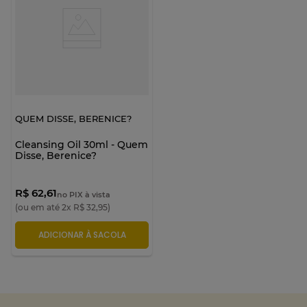
QUEM DISSE, BERENICE?
Cleansing Oil 30ml - Quem
Disse, Berenice?
R$ 62,61
no PIX à vista
(ou em até
2
x
R$
32
,
95
)
ADICIONAR À SACOLA