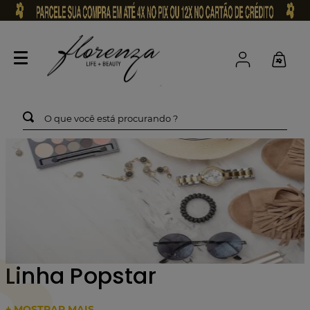
O que você está procurando ?
Linha Popstar
+ MOSTRAR MAIS