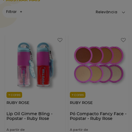
Filtrar
Relevância
+cores
+cores
RUBY ROSE
RUBY ROSE
Lip Oil Gimme Bling -
Pó Compacto Fancy Face -
Popstar - Ruby Rose
Popstar - Ruby Rose
A partir de
A partir de