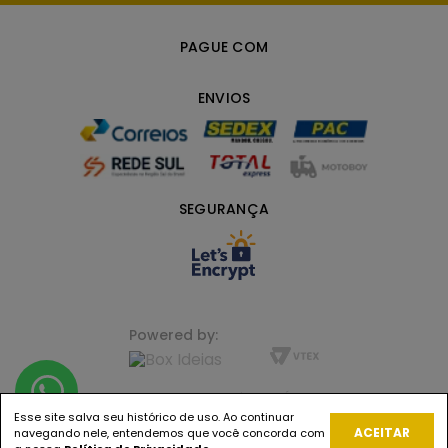
PAGUE COM
ENVIOS
SEGURANÇA
Powered by:
FLORENZA LIFE+ BEAUTY | JUNDIAÍ, SP CNPJ
23.721.872/0001-44 |
Esse site salva seu histórico de uso. Ao continuar
ACEITAR
navegando nele, entendemos que você concorda com