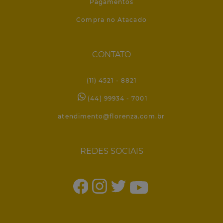
Pagamentos
Compra no Atacado
CONTATO
(11) 4521 - 8821
(44) 99934 - 7001
atendimento@florenza.com.br
REDES SOCIAIS