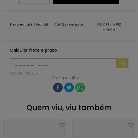
Envio em até 1 dia útil
Até 12x sem juros
5% OFF no PIX
à vista
Calcular frete e prazo
Não sei meu CEP
Compartilhar
Quem viu, viu também