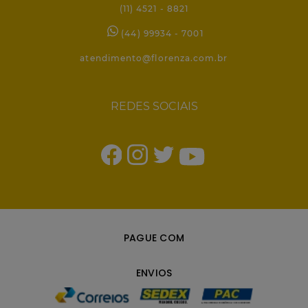
(11) 4521 - 8821
(44) 99934 - 7001
atendimento@florenza.com.br
REDES SOCIAIS
PAGUE COM
ENVIOS