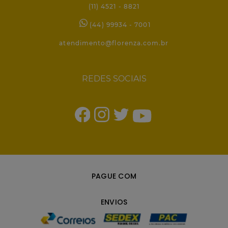
(11) 4521 - 8821
(44) 99934 - 7001
atendimento@florenza.com.br
REDES SOCIAIS
PAGUE COM
ENVIOS