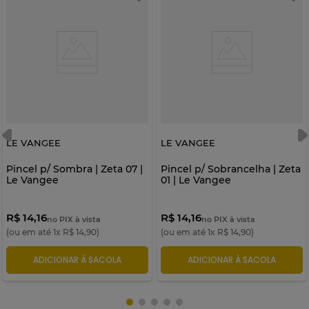
LE VANGEE
LE VANGEE
Pincel p/ Sombra | Zeta 07 |
Pincel p/ Sobrancelha | Zeta
Le Vangee
01 | Le Vangee
R$ 14,16
R$ 14,16
no PIX à vista
no PIX à vista
(ou em até
1
x
R$
14
,
90
)
(ou em até
1
x
R$
14
,
90
)
ADICIONAR À SACOLA
ADICIONAR À SACOLA