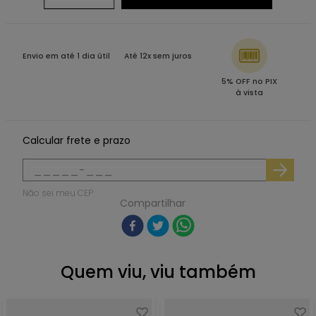
Envio em até 1 dia útil
Até 12x sem juros
5% OFF no PIX
à vista
Calcular frete e prazo
Não sei meu CEP
Compartilhar
Quem viu, viu também