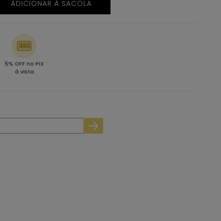
ADICIONAR À SACOLA
5% OFF no PIX
à vista