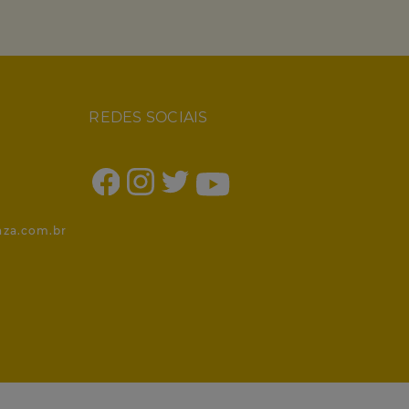
REDES SOCIAIS
1
nza.com.br