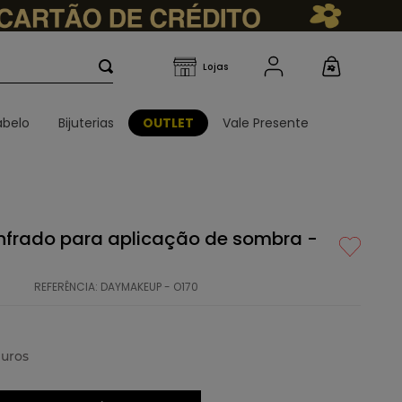
belo
Bijuterias
OUTLET
Vale Presente
anfrado para aplicação de sombra -
REFERÊNCIA
:
DAYMAKEUP - O170
uros