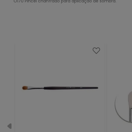
O170 Pincel chanfrado para aplicação de sombra.