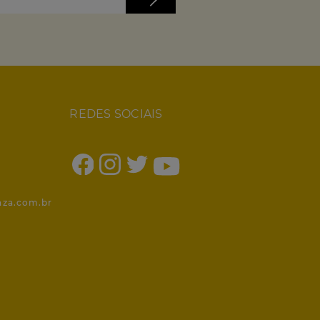
REDES SOCIAIS
1
nza.com.br