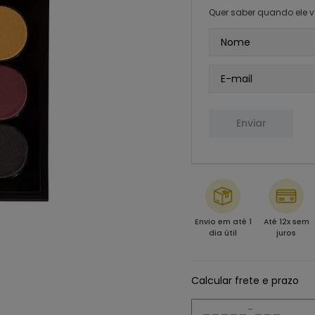
Quer saber quando ele v
Enviar
Envio em até 1
Até 12x sem
dia útil
juros
Calcular frete e prazo