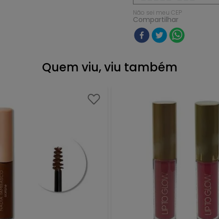
Não sei meu CEP
Compartilhar
Quem viu, viu também