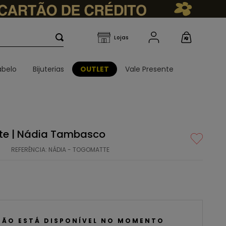
belo
Bijuterias
OUTLET
Vale Presente
te | Nádia Tambasco
REFERÊNCIA
:
NÁDIA - TOGOMATTE
NÃO ESTÁ DISPONÍVEL NO MOMENTO