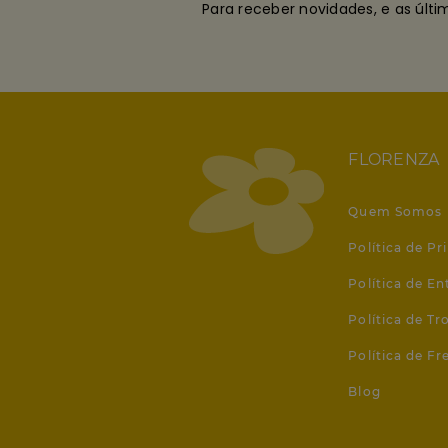
Para receber novidades, e as últ
FLORENZA
Quem Somos
Política de Pr
Política de En
Política de T
Política de Fr
Blog