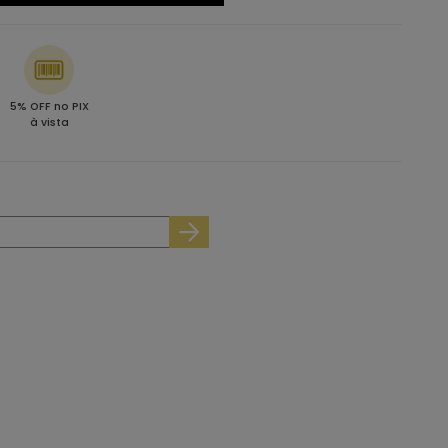
5% OFF no PIX
à vista