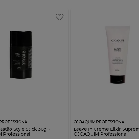
PROFESSIONAL
OJOAQUIM PROFESSIONAL
stão Style Stick 30g. -
Leave In Creme Elixir Supre
Professional
OJOAQUIM Professional