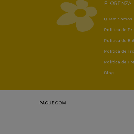
FLORENZA
Quem Somos
Política de Pr
Política de En
Política de T
Política de Fr
Blog
PAGUE COM