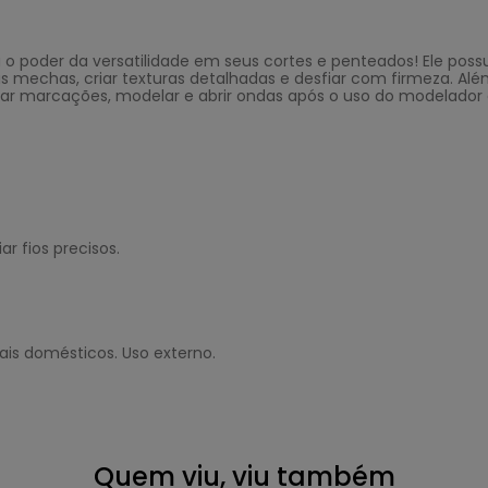
 o poder da versatilidade em seus cortes e penteados! Ele poss
 das mechas, criar texturas detalhadas e desfiar com firmeza. 
 criar marcações, modelar e abrir ondas após o uso do modelador 
r fios precisos.
is domésticos. Uso externo.
Quem viu, viu também