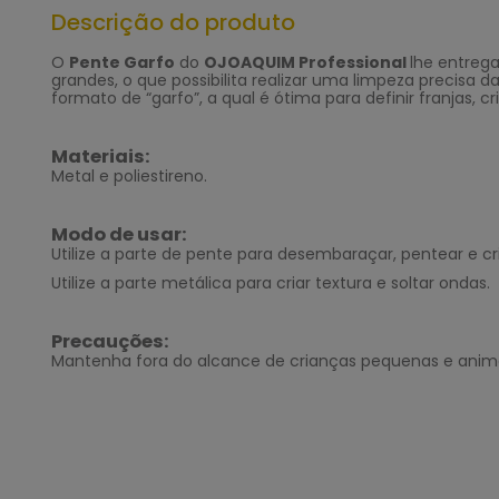
Descrição do produto
O
Pente Garfo
do
OJOAQUIM Professional
lhe entrega
grandes, o que possibilita realizar uma limpeza precisa
formato de “garfo”, a qual é ótima para definir franjas,
Materiais:
Metal e poliestireno.
Modo de usar:
Utilize a parte de pente para desembaraçar, pentear e cria
Utilize a parte metálica para criar textura e soltar ondas.
Precauções:
Mantenha fora do alcance de crianças pequenas e anima