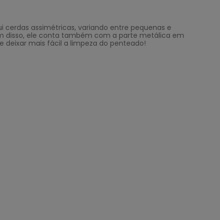
ui cerdas assimétricas, variando entre pequenas e
Além disso, ele conta também com a parte metálica em
e deixar mais fácil a limpeza do penteado!