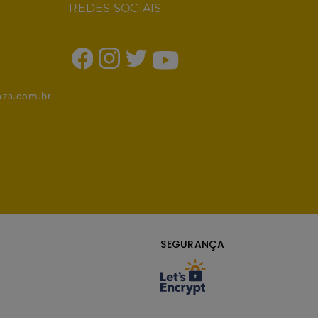
REDES SOCIAIS
1
nza.com.br
SEGURANÇA