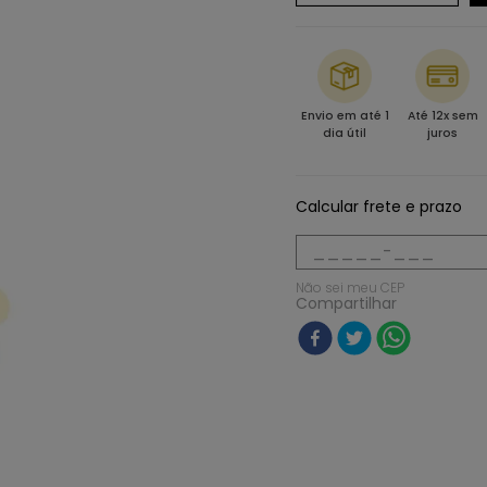
Envio em até 1
Até 12x sem
dia útil
juros
Calcular frete e prazo
Não sei meu CEP
Compartilhar