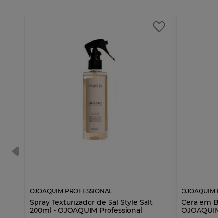
OJOAQUIM PROFESSIONAL
OJOAQUIM 
r
Spray Texturizador de Sal Style Salt
Cera em Ba
200ml - OJOAQUIM Professional
OJOAQUIM 