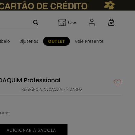
belo
Bijuterias
OUTLET
Vale Presente
OAQUIM Professional
REFERÊNCIA
:
OJOAQUIM - P.GARFO
uros
ADICIONAR À SACOLA