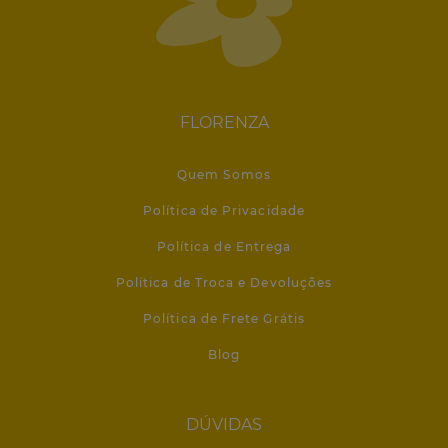
FLORENZA
Quem Somos
Política de Privacidade
Política de Entrega
Política de Troca e Devoluções
Política de Frete Grátis
Blog
DÚVIDAS