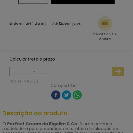
Envio em até 1 dia útil
Até 12x sem juros
5% OFF no PIX
à vista
Calcular frete e prazo
Não sei meu CEP
Compartilhar
Descrição do produto
O
Perfect Cream da Rigolim & Co.
é uma pomada
modeladora para preparação e também finalização de