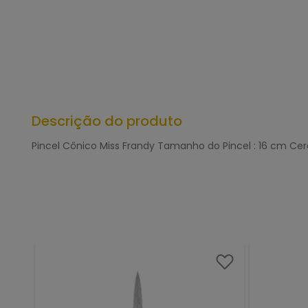
Descrição do produto
Pincel Cônico Miss Frandy Tamanho do Pincel : 16 cm Cer