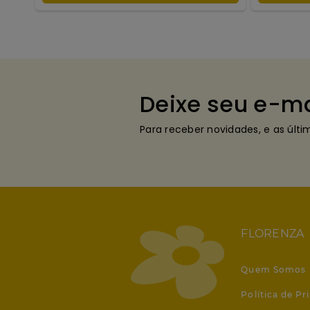
Deixe seu e-ma
Para receber novidades, e as últ
FLORENZA
Quem Somos
Política de Pr