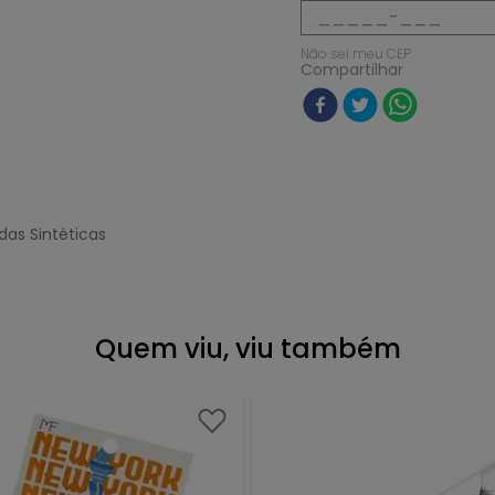
Não sei meu CEP
Compartilhar
das Sintéticas
Quem viu, viu também