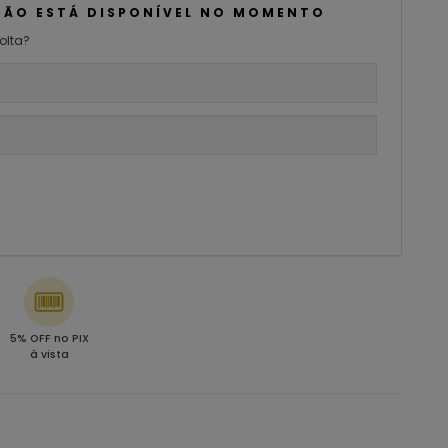
NÃO ESTÁ DISPONÍVEL NO MOMENTO
olta?
5% OFF no PIX
à vista