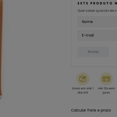
ESTE PRODUTO 
Quer saber quando ele v
Enviar
Envio em até 1
Até 12x sem
dia útil
juros
Calcular frete e prazo