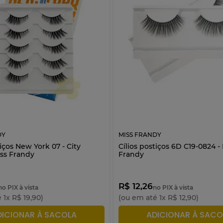
DY
MISS FRANDY
tiços New York 07 - City
Cílios postiços 6D C19-0824 -
iss Frandy
Frandy
R$ 12,26
no PIX à vista
no PIX à vista
é
1
x
R$
19
,
90
)
(ou em até
1
x
R$
12
,
90
)
DICIONAR À SACOLA
ADICIONAR À SACO