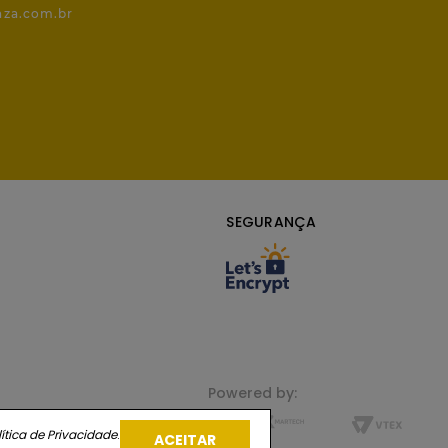
nza.com.br
SEGURANÇA
Powered by:
ítica de Privacidade
.
ACEITAR