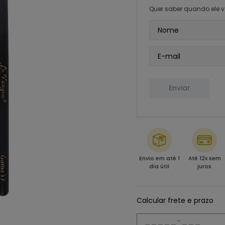
Quer saber quando ele v
Enviar
Envio em até 1
Até 12x sem
dia útil
juros
Calcular frete e prazo