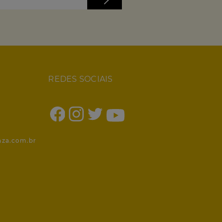
REDES SOCIAIS
1
nza.com.br