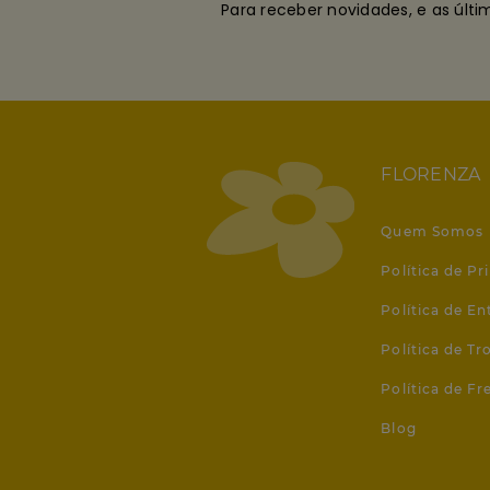
Para receber novidades, e as últ
FLORENZA
Quem Somos
Política de Pr
Política de En
Política de T
Política de Fr
Blog