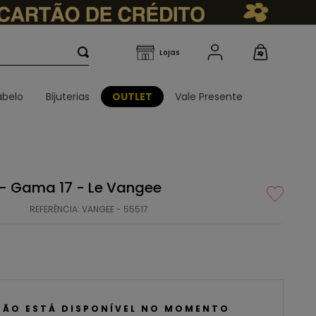
belo
Bijuterias
OUTLET
Vale Presente
o - Gama 17 - Le Vangee
REFERÊNCIA
:
VANGEE - 55517
NÃO ESTÁ DISPONÍVEL NO MOMENTO