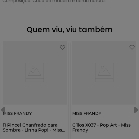
Composição: Cabo de madeira e cerda natural.
Quem viu, viu também
MISS FRANDY
MISS FRANDY
11 Pincel Chanfrado para
Cílios X037 - Pop Art - Miss
Sombra - Linha Pop! - Miss
Frandy
Frandy