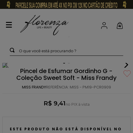
O que você está procurando ?
Pincel de Esfumar Gordinho G -
Coleção Sweet Soft - Miss Frandy
MISS FRANDY
REFERÊNCIA
:
MISS - PM19-PCR0909
R$ 9,41
no PIX à vista
ESTE PRODUTO NÃO ESTÁ DISPONÍVEL NO