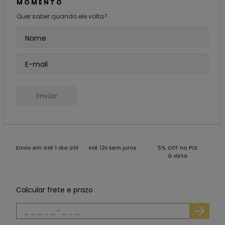
MOMENTO
Quer saber quando ele volta?
Enviar
Envio em até 1 dia útil
Até 12x sem juros
5% OFF no PIX
à vista
Calcular frete e prazo