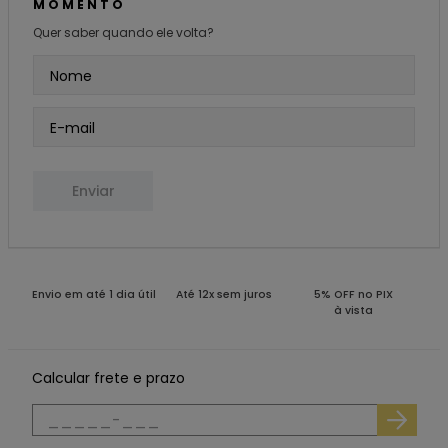
MOMENTO
Quer saber quando ele volta?
Enviar
Envio em até 1 dia útil
Até 12x sem juros
5% OFF no PIX
à vista
Calcular frete e prazo