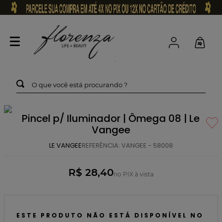
O que você está procurando ?
Pincel p/ Iluminador | Ômega 08 | Le
Vangee
LE VANGEE
REFERÊNCIA
:
VANGEE - 58008
R$ 28,40
no PIX à vista
ESTE PRODUTO NÃO ESTÁ DISPONÍVEL NO