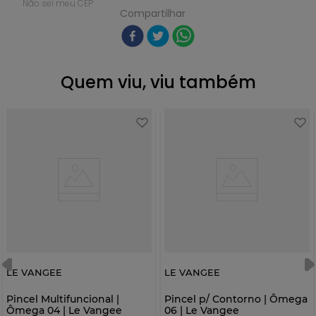
Não sei meu CEP
Compartilhar
Quem viu, viu também
LE VANGEE
LE VANGEE
Pincel Multifuncional |
Pincel p/ Contorno | Ômega
Ômega 04 | Le Vangee
06 | Le Vangee