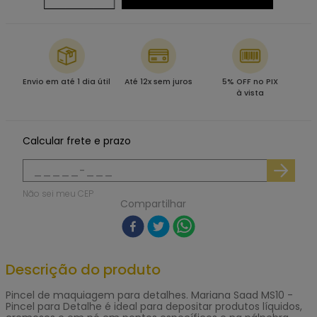
Envio em até 1 dia útil
Até 12x sem juros
5% OFF no PIX
à vista
Calcular frete e prazo
Não sei meu CEP
Compartilhar
Descrição do produto
Pincel de maquiagem para detalhes. Mariana Saad MS10 -
Pincel para Detalhe é ideal para depositar produtos líquidos,