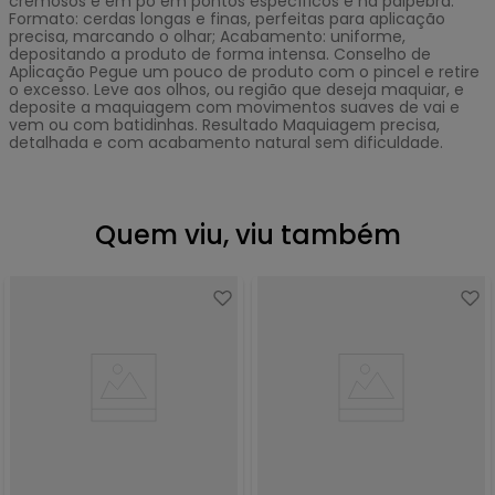
cremosos e em pó em pontos específicos e na pálpebra.
Formato: cerdas longas e finas, perfeitas para aplicação
precisa, marcando o olhar; Acabamento: uniforme,
depositando a produto de forma intensa. Conselho de
Aplicação Pegue um pouco de produto com o pincel e retire
o excesso. Leve aos olhos, ou região que deseja maquiar, e
deposite a maquiagem com movimentos suaves de vai e
vem ou com batidinhas. Resultado Maquiagem precisa,
detalhada e com acabamento natural sem dificuldade.
Quem viu, viu também