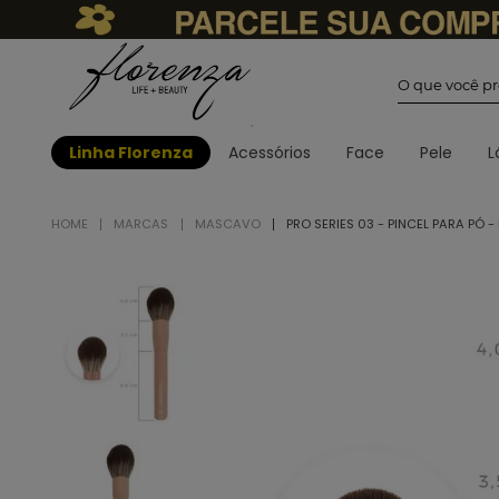
O que você
Linha Florenza
Acessórios
Face
Pele
L
MARCAS
MASCAVO
PRO SERIES 03 - PINCEL PARA PÓ