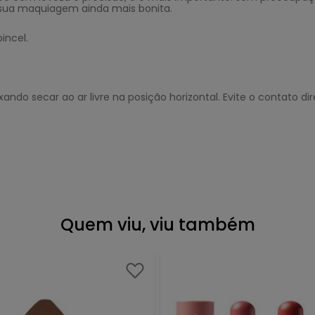
a sua maquiagem ainda mais bonita.
incel.
do secar ao ar livre na posição horizontal. Evite o contato di
Quem viu, viu também