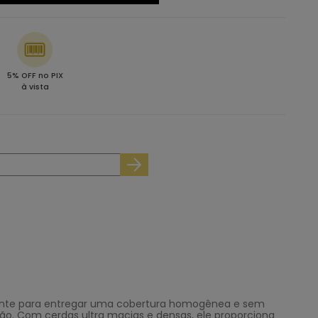
5% OFF no PIX
à vista
ente para entregar uma cobertura homogênea e sem
ão. Com cerdas ultra macias e densas, ele proporciona