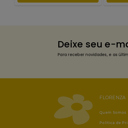
Deixe seu e-ma
Para receber novidades, e as últ
FLORENZA
Quem Somos
Política de Pr