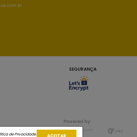
nza.com.br
SEGURANÇA
Powered by:
ítica de Privacidade
.
ACEITAR