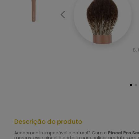
Descrição do produto
Acabamento impecável e natural? Com o
Pincel Pro S
marcas, esse pincel é perfeito para aplicar produtos e