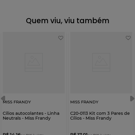
Quem viu, viu também
MISS FRANDY
MISS FRANDY
Cílios autocolantes - Linha
C20-0113 Kit com 3 Pares de
Neutrals - Miss Frandy
Cílios - Miss Frandy
R$ 14,16
R$ 17,01