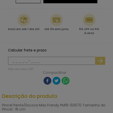
Envio em até 1 dia útil
Até 12x sem juros
5% OFF no PIX
à vista
Calcular frete e prazo
Não sei meu CEP
Compartilhar
Descrição do produto
Pincel Pente/Escova Miss Frandy PM16-50670 Tamanho do
Pincel : 16 cm