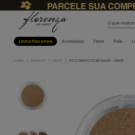
O que você
Linha Florenza
Acessórios
Face
Pele
L
MARCAS
DRIDE
PÓ COMPACTO BRONZER - DRIDE