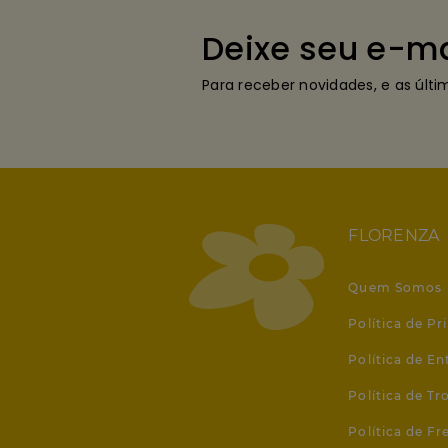
Deixe seu e-ma
Para receber novidades, e as últ
FLORENZA
Quem Somos
Política de Pr
Política de En
Política de T
Política de Fr