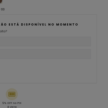
 03
NÃO ESTÁ DISPONÍVEL NO MOMENTO
olta?
5% OFF no PIX
à vista