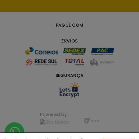
PAGUE COM
ENVIOS
SEGURANÇA
Powered by:
FLORENZA LIFE+ BEAUTY | JUNDIAÍ, SP CNPJ
23.721.872/0001-44 |