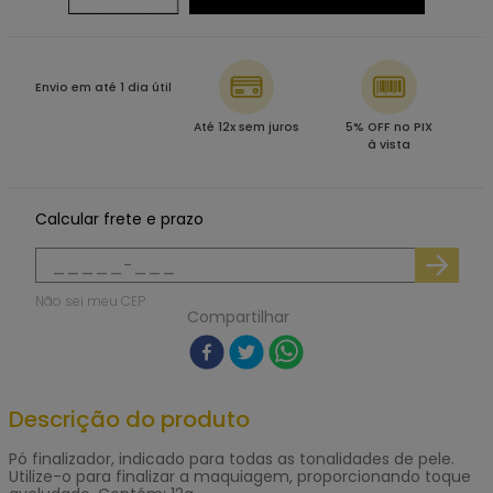
Envio em até 1 dia útil
Até 12x sem juros
5% OFF no PIX
à vista
Calcular frete e prazo
Não sei meu CEP
Compartilhar
Descrição do produto
Pó finalizador, indicado para todas as tonalidades de pele.
Utilize-o para finalizar a maquiagem, proporcionando toque