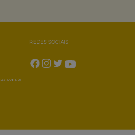
REDES SOCIAIS
1
nza.com.br