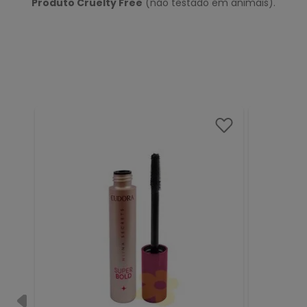
Produto Cruelty Free
(não testado em animais).