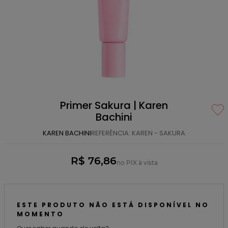
Primer Sakura | Karen
Bachini
KAREN BACHINI
REFERÊNCIA
:
KAREN - SAKURA
R$ 76,86
no PIX à vista
ESTE PRODUTO NÃO ESTÁ DISPONÍVEL NO
MOMENTO