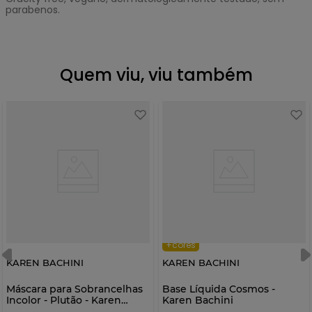
parabenos.
Quem viu, viu também
+cores
KAREN BACHINI
KAREN BACHINI
Máscara para Sobrancelhas
Base Líquida Cosmos -
Incolor - Plutão - Karen
Karen Bachini
Bachini