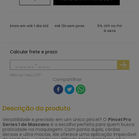
Envio em até 1 dia útil
Até 12x sem juros
5% OFF no PIX
à vista
Calcular frete e prazo
Não sei meu CEP
Compartilhar
Descrição do produto
Versatilidade e precisão em um único pincel? O
Pincel Pro
Series 1 de Mascavo
é a escolha perfeita para quem busca
praticidade na maquiagem. Com ponta dupla, cerdas
densas e ultra macias, ele oferece uma aplicação impecável