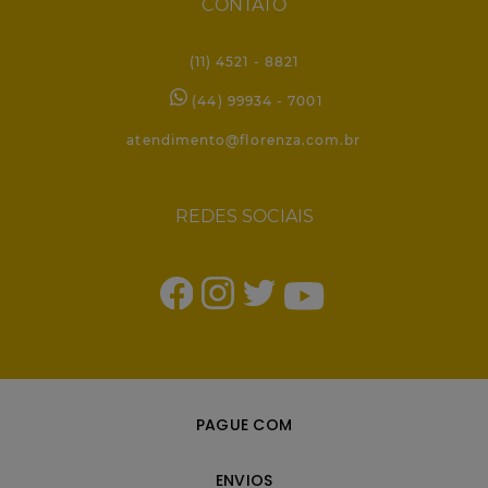
CONTATO
(11) 4521 - 8821
(44) 99934 - 7001
atendimento@florenza.com.br
REDES SOCIAIS
PAGUE COM
ENVIOS