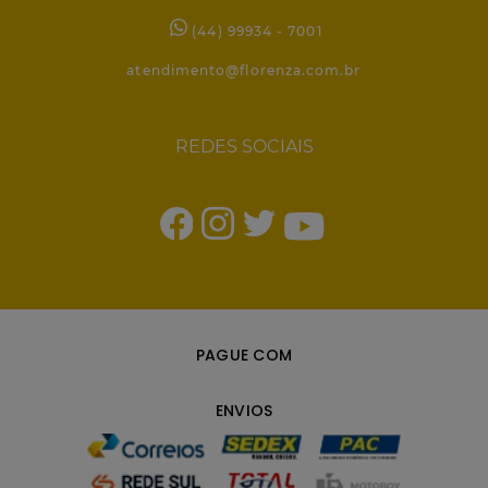
(44) 99934 - 7001
atendimento@florenza.com.br
REDES SOCIAIS
PAGUE COM
ENVIOS