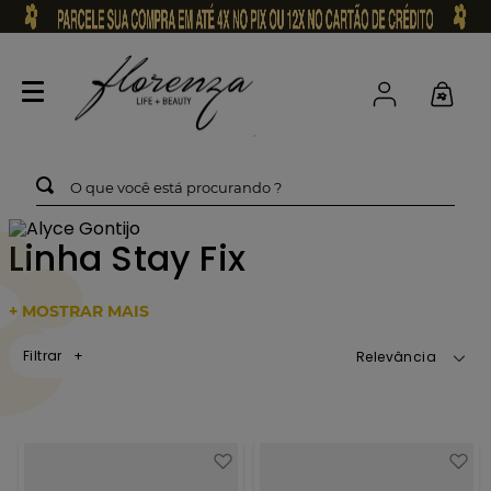
O que você está procurando ?
Linha Stay Fix
+ MOSTRAR MAIS
Filtrar
Relevância