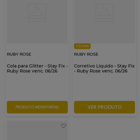
+cores
RUBY ROSE
RUBY ROSE
Cola para Glitter - Stay Fix -
Corretivo Líquido - Stay Fix
Ruby Rose venc. 06/26
- Ruby Rose venc. 06/26
VER PRODUTO
PRODUTO INDISPONÍVEL
PRODUTO INDISPONÍVEL