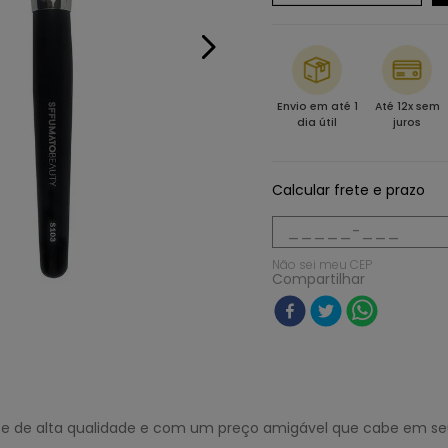
Envio em até 1
Até 12x sem
dia útil
juros
Calcular frete e prazo
Não sei meu CEP
Compartilhar
s e de alta qualidade e com um preço amigável que cabe em seu