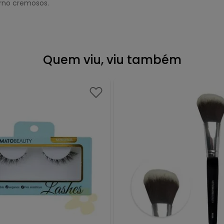
orno cremosos.
Quem viu, viu também