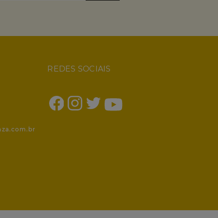
REDES SOCIAIS
1
nza.com.br