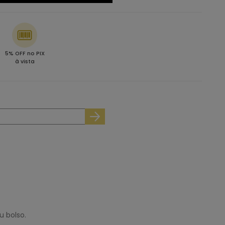
5% OFF no PIX
à vista
 bolso.