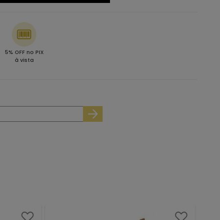
5% OFF no PIX
à vista