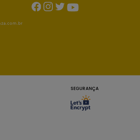
1
nza.com.br
SEGURANÇA