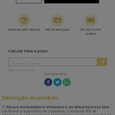
Envio em até 1 dia útil
Até 12x sem juros
5% OFF no PIX
à vista
Calcular frete e prazo
Não sei meu CEP
Compartilhar
Descrição do produto
O
Sérum Antioxidante Vitamina C de Niina Secrets Skin
vai inovar a sua rotina de cuidados. Contendo 8% de