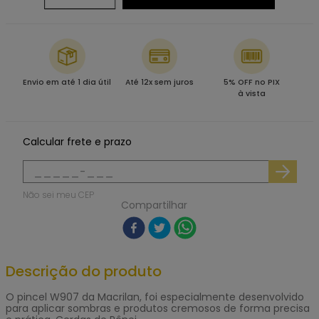
Envio em até 1 dia útil
Até 12x sem juros
5% OFF no PIX
à vista
Calcular frete e prazo
Não sei meu CEP
Compartilhar
Descrição do produto
O pincel W907 da Macrilan, foi especialmente desenvolvido
para aplicar sombras e produtos cremosos de forma precisa