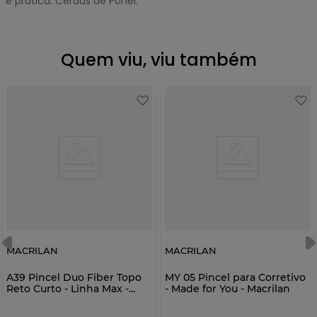
e prática. Cerdas de Pônei.
Quem viu, viu também
MACRILAN
MACRILAN
A39 Pincel Duo Fiber Topo
MY 05 Pincel para Corretivo
Reto Curto - Linha Max -
- Made for You - Macrilan
Macrilan