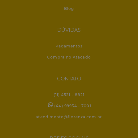
Blog
DÚVIDAS
Pagamentos
Compra no Atacado
CONTATO
(11) 4521 - 8821
(44) 99934 - 7001
atendimento@florenza.com.br