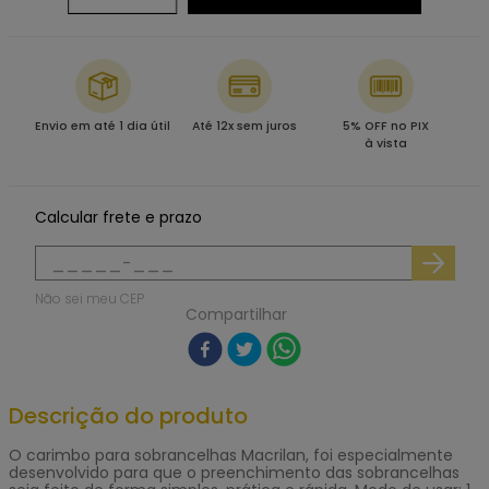
Envio em até 1 dia útil
Até 12x sem juros
5% OFF no PIX
à vista
Calcular frete e prazo
Não sei meu CEP
Compartilhar
Descrição do produto
O carimbo para sobrancelhas Macrilan, foi especialmente
desenvolvido para que o preenchimento das sobrancelhas