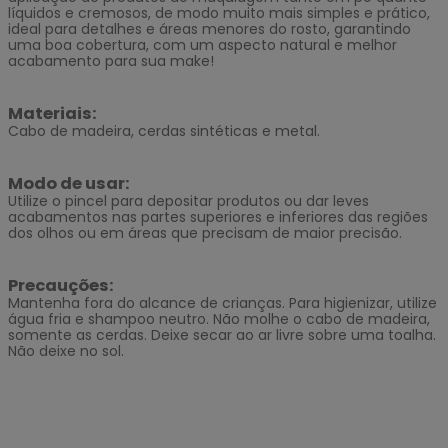
líquidos e cremosos, de modo muito mais simples e prático,
ideal para detalhes e áreas menores do rosto, garantindo
uma boa cobertura, com um aspecto natural e melhor
acabamento para sua make!
Materiais:
Cabo de madeira, cerdas sintéticas e metal.
Modo de usar:
Utilize o pincel para depositar produtos ou dar leves
acabamentos nas partes superiores e inferiores das regiões
dos olhos ou em áreas que precisam de maior precisão.
Precauções:
Mantenha fora do alcance de crianças. Para higienizar, utilize
água fria e shampoo neutro. Não molhe o cabo de madeira,
somente as cerdas. Deixe secar ao ar livre sobre uma toalha.
Não deixe no sol.