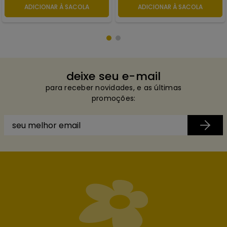
ADICIONAR À SACOLA
ADICIONAR À SACOLA
deixe seu e-mail
para receber novidades, e as últimas
promoções: