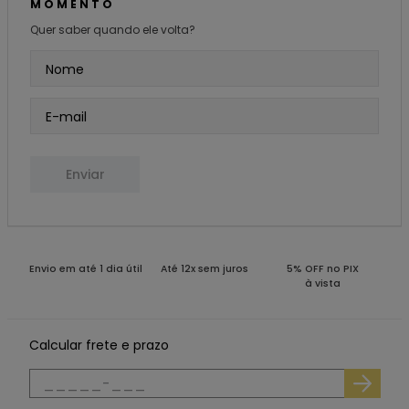
MOMENTO
Quer saber quando ele volta?
Enviar
Envio em até 1 dia útil
Até 12x sem juros
5% OFF no PIX
à vista
Calcular frete e prazo