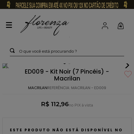
O que você está procurando ?
ED009 - Kit Noir (7 Pincéis) -
Macrilan
MACRILAN
REFERÊNCIA
:
MACRILAN - ED009
R$ 112,96
no PIX à vista
ESTE PRODUTO NÃO ESTÁ DISPONÍVEL NO