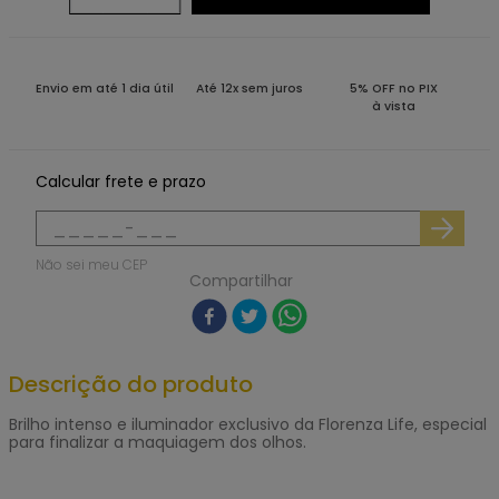
Envio em até 1 dia útil
Até 12x sem juros
5% OFF no PIX
à vista
Calcular frete e prazo
Não sei meu CEP
Compartilhar
Descrição do produto
Brilho intenso e iluminador exclusivo da Florenza Life, especial
para finalizar a maquiagem dos olhos.