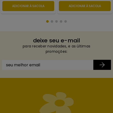
ADICIONAR À SACOLA
ADICIONAR À SACOLA
deixe seu e-mail
para receber novidades, e as últimas
promoções: