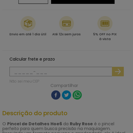
Envio em até 1 dia útil
Até 12x sem juros
5% OFF no PIX
à vista
Calcular frete e prazo
Não sei meu CEP
Compartilhar
Descrição do produto
O
Pincel de Detalhes
Hoe6
da
Ruby Rose
é o pincel
perfeito para quem busca precisão na maquiagem.