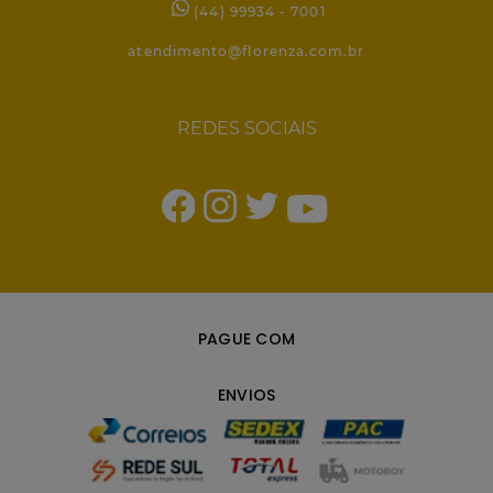
(44) 99934 - 7001
atendimento@florenza.com.br
REDES SOCIAIS
PAGUE COM
ENVIOS