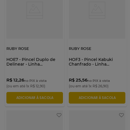
RUBY ROSE
RUBY ROSE
HOE7 - Pincel Duplo de
HOF3 - Pincel Kabuki
Delinear - Linha
Chanfrado - Linha
Holographic - Ruby Rose
Holographic - Ruby Rose
R$ 12,26
R$ 25,56
no PIX à vista
no PIX à vista
(ou em até
1
x
R$
12
,
90
)
(ou em até
1
x
R$
26
,
90
)
ADICIONAR À SACOLA
ADICIONAR À SACOLA