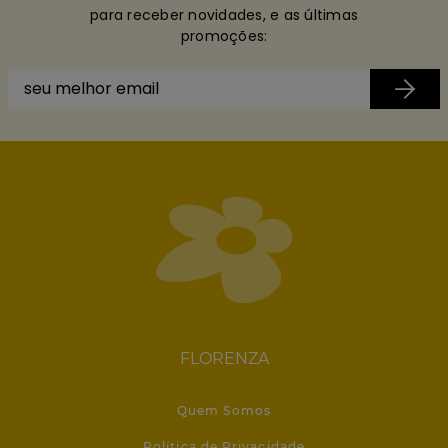
para receber novidades, e as últimas
promoções:
FLORENZA
Quem Somos
Política de Privacidade