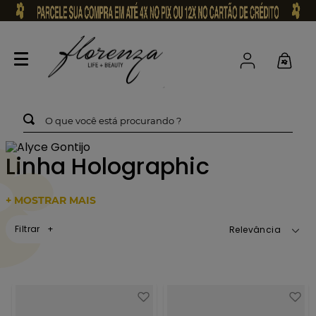
O que você está procurando ?
Linha Holographic
+ MOSTRAR MAIS
Filtrar
Relevância