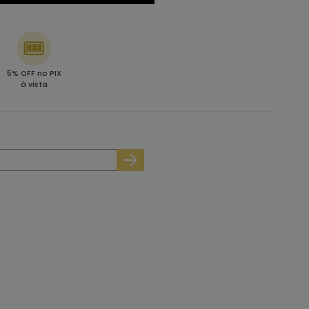
5% OFF no PIX
à vista