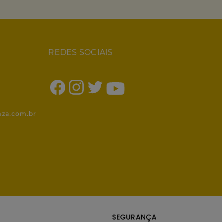
REDES SOCIAIS
1
nza.com.br
SEGURANÇA