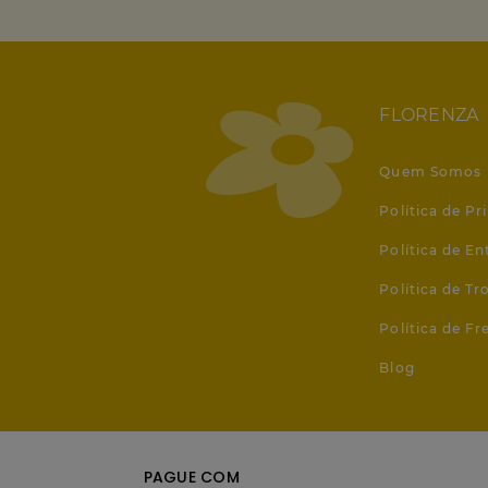
FLORENZA
Quem Somos
Política de Pr
Política de En
Política de T
Política de Fr
Blog
PAGUE COM