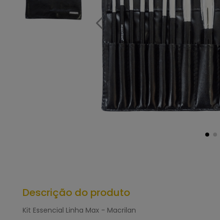
Descrição do produto
Kit Essencial Linha Max - Macrilan