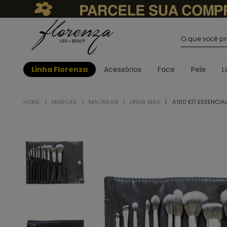
O que você
Linha Florenza
Acessórios
Face
Pele
L
MARCAS
MACRILAN
LINHA MAX
A100 KIT ESSENCIA