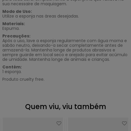
sua necessaire de maquiagem.
Modo de Uso:
Utilize a esponja nas áreas desejadas.
Materiais:
Espuma.
Precauções:
Após o uso, lave a esponja regularmente com água morna e
sabão neutro, deixando-a secar completamente antes de
armazená-la. Mantenha longe de produtos abrasivos e
sempre guarde em local seco e arejado para evitar acúmulo
de umidade. Mantenha longe de animais e crianças.
Contém:
1 esponja.
Produto cruelty free.
Quem viu, viu também