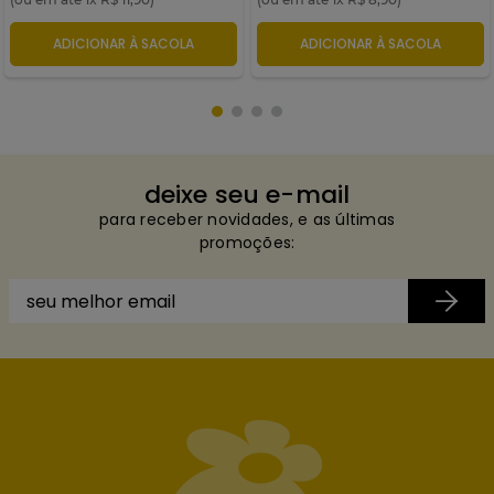
ADICIONAR À SACOLA
ADICIONAR À SACOLA
deixe seu e-mail
para receber novidades, e as últimas
promoções: