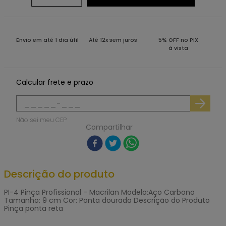
Envio em até 1 dia útil
Até 12x sem juros
5% OFF no PIX
à vista
Calcular frete e prazo
Não sei meu CEP
Compartilhar
Descrição do produto
PI-4 Pinça Profissional - Macrilan Modelo:Aço Carbono
Tamanho: 9 cm Cor: Ponta dourada Descrição do Produto
Pinça ponta reta